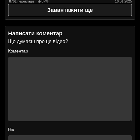
8761 переглядів
87%
10.01.2025
Завантажити ще
Написати коментар
Що думаєш про це відео?
Коментар
Нік