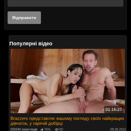
Популярні відео
01:16:27
Brazzers представляє вашому погляду своїх найкращих
дівчаток, у гарячій добірці
259340 переглядів
76%
HD
08.08.2021