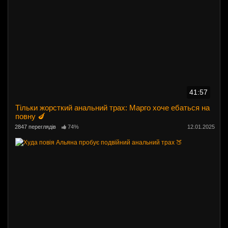
41:57
Тільки жорсткий анальний трах: Марго хоче ебаться на
повну 🍆
2847 переглядів
74%
12.01.2025