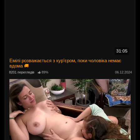
31:05
Емілі розважається з кур'єром, поки чоловіка немає
вдома 🚚
8201 переглядів
89%
06.12.2024