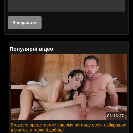
Популярні відео
01:16:27
Brazzers представляє вашому погляду своїх найкращих
дівчаток, у гарячій добірці