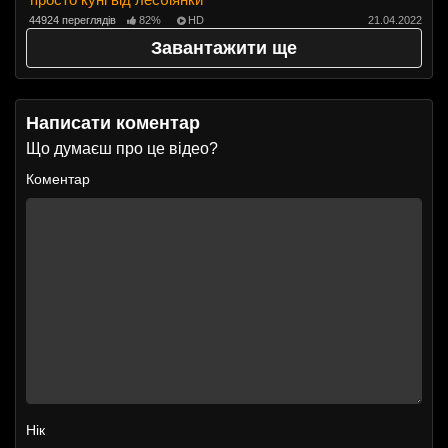
44924 переглядів
82%
HD
21.04.2022
Завантажити ще
Написати коментар
Що думаєш про це відео?
Коментар
Нік