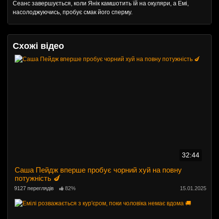
Сеанс завершується, коли Янік камшотить їй на окуляри, а Емі,
насолоджуючись, пробує смак його сперму.
Схожі відео
32:44
Саша Пейдж вперше пробує чорний хуй на повну
потужність 🍆
9127 переглядів
82%
15.01.2025