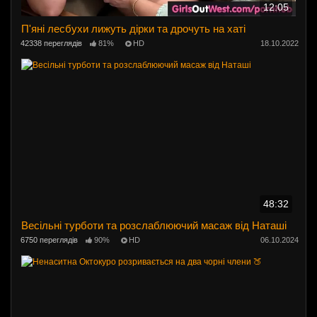
12:05
П'яні лесбухи лижуть дірки та дрочуть на хаті
42338 переглядів
81%
HD
18.10.2022
48:32
Весільні турботи та розслаблюючий масаж від Наташі
6750 переглядів
90%
HD
06.10.2024