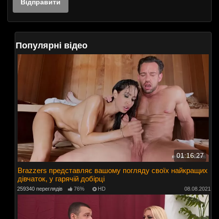
Популярні відео
01:16:27
Brazzers представляє вашому погляду своїх найкращих
дівчаток, у гарячій добірці
259340 переглядів
76%
HD
08.08.2021