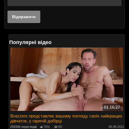
Популярні відео
01:16:27
Brazzers представляє вашому погляду своїх найкращих
дівчаток, у гарячій добірці
259340 переглядів
76%
HD
08.08.2021