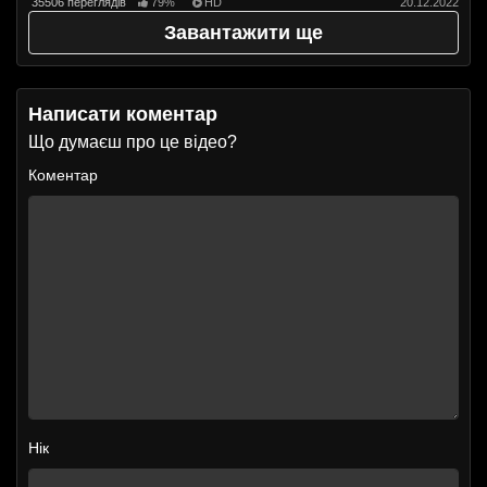
35506 переглядів
79%
HD
20.12.2022
Завантажити ще
Написати коментар
Що думаєш про це відео?
Коментар
Нік