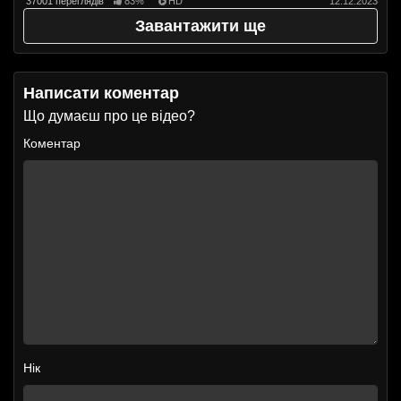
37001 переглядів
83%
HD
12.12.2023
Завантажити ще
Написати коментар
Що думаєш про це відео?
Коментар
Нік