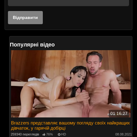
Популярні відео
01:16:27
Brazzers представляє вашому погляду своїх найкращих
дівчаток, у гарячій добірці
259340 переглядів
76%
HD
08.08.2021