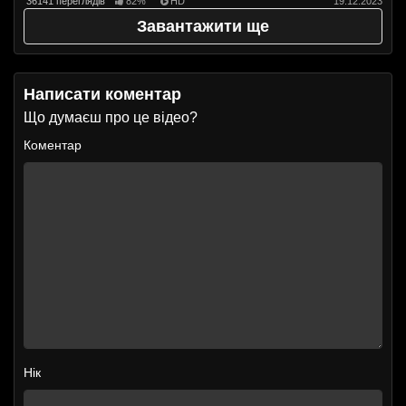
36141 переглядів
82%
HD
19.12.2023
Завантажити ще
Написати коментар
Що думаєш про це відео?
Коментар
Нік