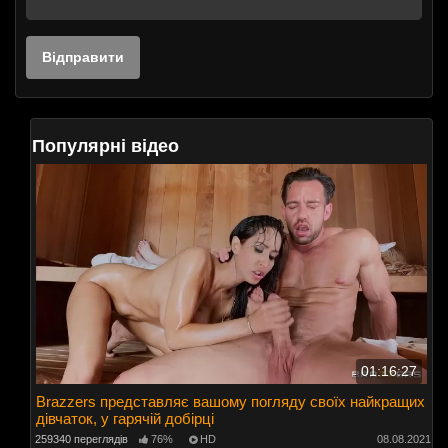
Популярні відео
01:16:27
Brazzers представляє вашому погляду своїх найкращих
дівчаток, у гарячій добірці
259340 переглядів
76%
HD
08.08.2021