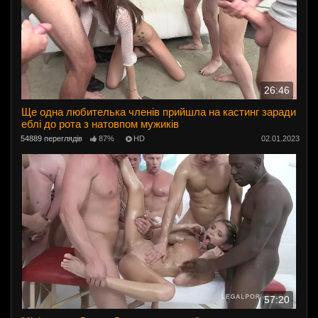
26:46
Ще одна любителька членів прийшла на кастинг заради
еблі до рота з натовпом мужиків
54889 переглядів
87%
HD
02.01.2023
57:20