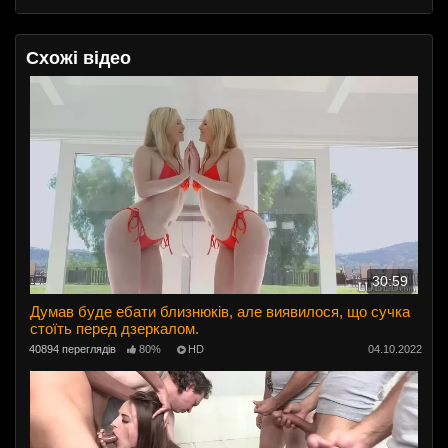
Схожі відео
30:59
Думав буде ебати близнюків, але виявилося, що сучка
стоїть перед дзеркалом.
40894 переглядів
80%
HD
04.10.2022