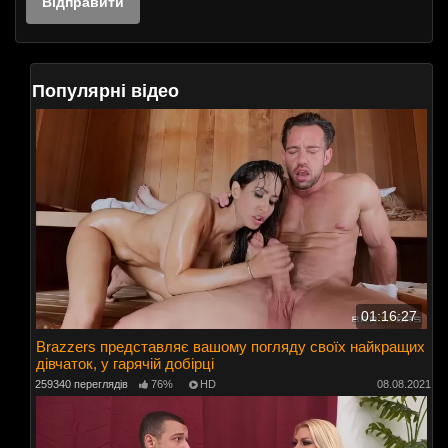
Популярні відео
01:16:27
Brazzers представляє вашому погляду своїх найкращих
дівчаток, у гарячій добірці
259340 переглядів
76%
HD
08.08.2021