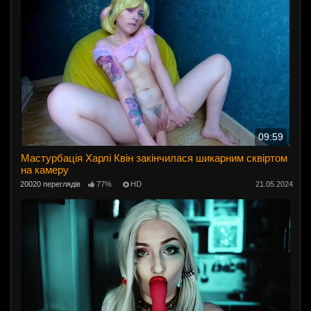
09:59
Мастурбація Харлі Квін закінчилася шикарним сквіртом
на камеру
20020 переглядів
77%
HD
21.05.2024