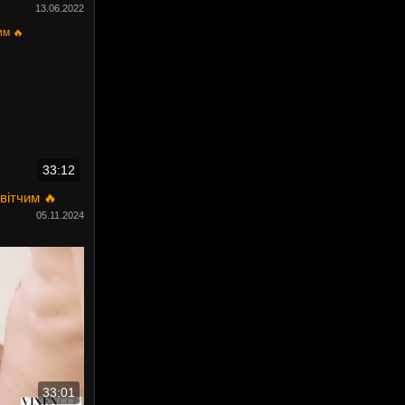
13.06.2022
33:12
вітчим 🔥
05.11.2024
33:01