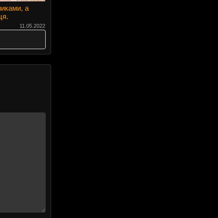
иками, а
ця.
11.05.2022