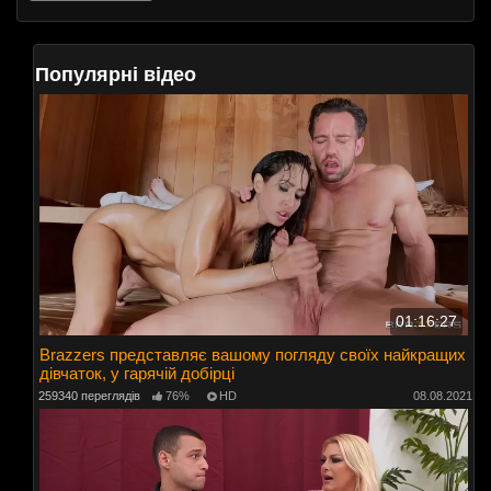
Популярні відео
01:16:27
Brazzers представляє вашому погляду своїх найкращих
дівчаток, у гарячій добірці
259340 переглядів
76%
HD
08.08.2021