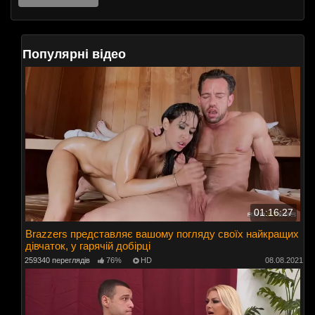
Популярні відео
01:16:27
Brazzers представляє вашому погляду своїх найкращих
дівчаток, у гарячій добірці
259340 переглядів
76%
HD
08.08.2021