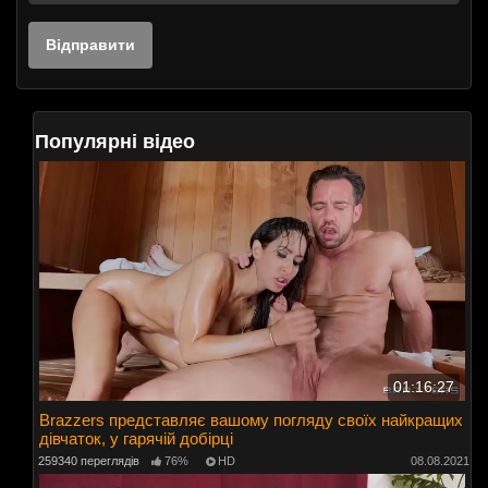
Популярні відео
01:16:27
Brazzers представляє вашому погляду своїх найкращих
дівчаток, у гарячій добірці
259340 переглядів
76%
HD
08.08.2021