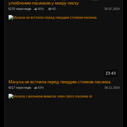
улюбленим пасинком у мокру писку
5275 переглядів
80%
HD
30.07.2024
23:43
Мачуха не встояла перед твердим стояком пасинка
4017 переглядів
83%
06.11.2024