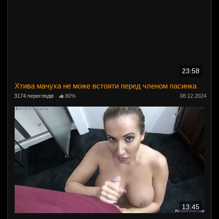
23:58
Хтива мачуха не може встояти перед членом пасинка
3174 переглядів
80%
08.12.2024
13:45