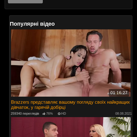
Популярні відео
01:16:27
Brazzers представляє вашому погляду своїх найкращих
дівчаток, у гарячій добірці
259340 переглядів
76%
HD
08.08.2021