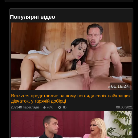
Популярні відео
01:16:27
Brazzers представляє вашому погляду своїх найкращих
дівчаток, у гарячій добірці
259340 переглядів
76%
HD
08.08.2021