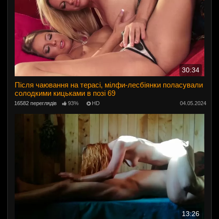
30:34
Після чаювання на терасі, мілфи-лесбіянки поласували
солодкими кицьками в позі 69
16582 переглядів
93%
HD
04.05.2024
13:26