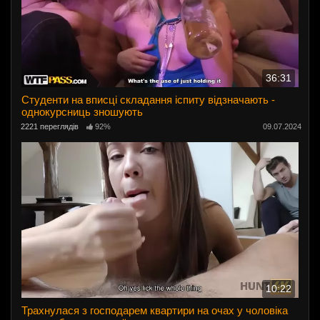
36:31
Студенти на вписці складання іспиту відзначають -
однокурсниць зношують
2221 переглядів
92%
09.07.2024
10:22
Трахнулася з господарем квартири на очах у чоловіка