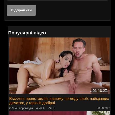
Популярні відео
01:16:27
Brazzers представляє вашому погляду своїх найкращих
дівчаток, у гарячій добірці
259340 переглядів
76%
HD
08.08.2021