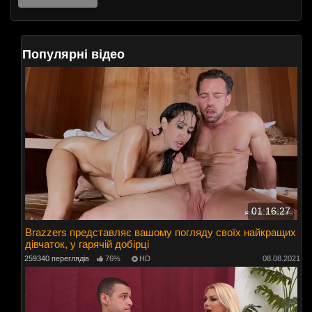
Популярні відео
01:16:27
Brazzers представляє вашому погляду своїх найкращих
дівчаток, у гарячій добірці
259340 переглядів
76%
HD
08.08.2021