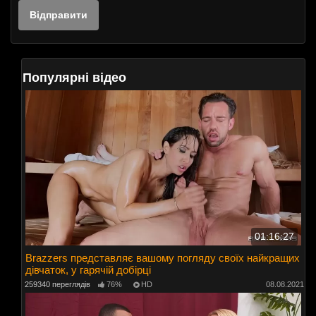
Популярні відео
01:16:27
Brazzers представляє вашому погляду своїх найкращих
дівчаток, у гарячій добірці
259340 переглядів
76%
HD
08.08.2021