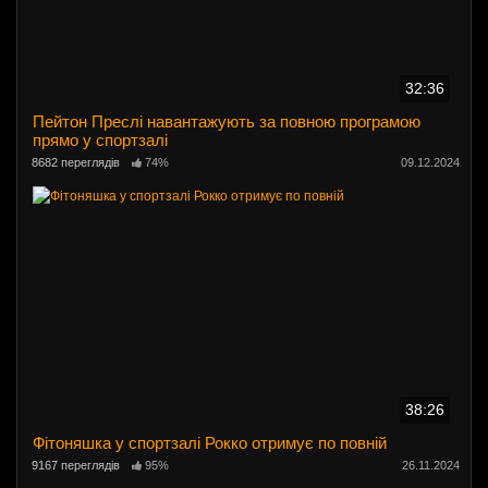
32:36
Пейтон Преслі навантажують за повною програмою
прямо у спортзалі
8682 переглядів
74%
09.12.2024
38:26
Фітоняшка у спортзалі Рокко отримує по повній
9167 переглядів
95%
26.11.2024