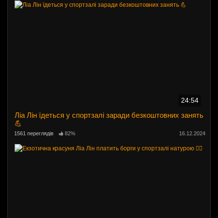
24:54
Ліа Лін їдеться у спортзалі заради безкоштовних занять
💪
1561 переглядів
82%
16.12.2024