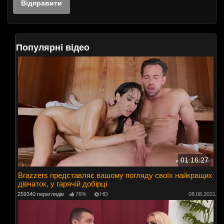
Популярні відео
01:16:27
Brazzers представляє вашому погляду своїх найкращих
дівчаток, у гарячій добірці
259340 переглядів
76%
HD
08.08.2021