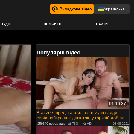
Випадкове відео
Українська
СТУДІЇ
НЕЗВИЧНЕ
САЙТИ
Популярні відео
01:16:27
Brazzers представляє вашому погляду
своїх найкращих дівчаток, у гарячій добірці
259340 переглядів
76%
HD
08.08.2021