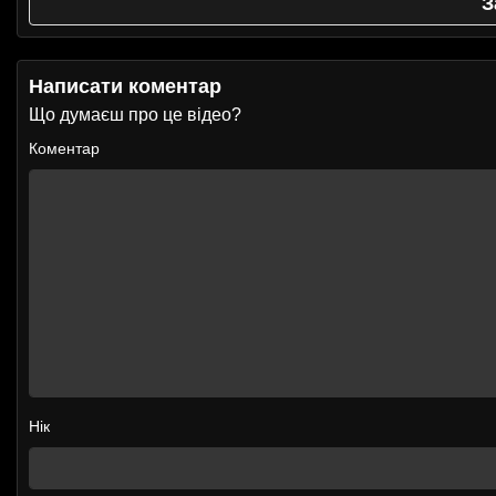
З
Написати коментар
Що думаєш про це відео?
Коментар
Нік