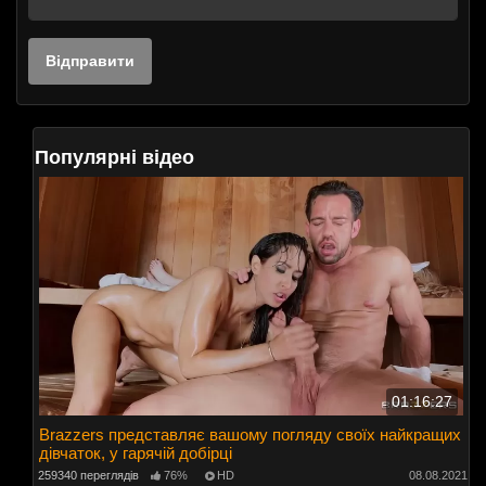
Популярні відео
01:16:27
Brazzers представляє вашому погляду своїх найкращих
дівчаток, у гарячій добірці
259340 переглядів
76%
HD
08.08.2021