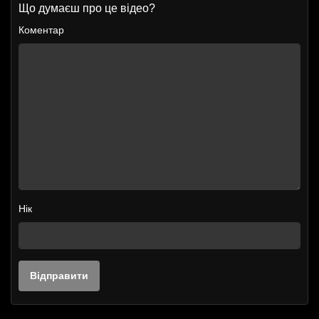
Що думаєш про це відео?
Коментар
Нік