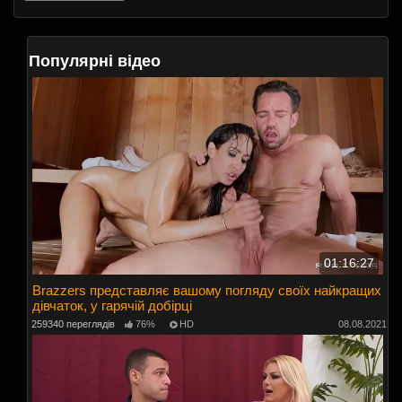
Популярні відео
01:16:27
Brazzers представляє вашому погляду своїх найкращих
дівчаток, у гарячій добірці
259340 переглядів
76%
HD
08.08.2021