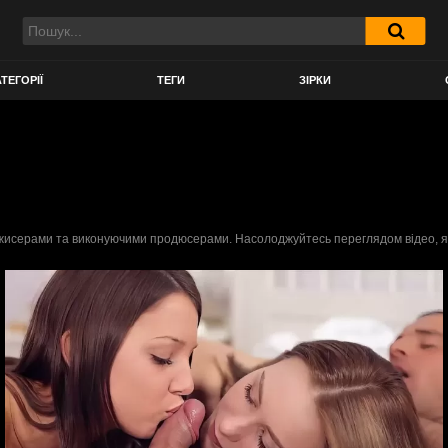
ТЕГОРІЇ
ТЕГИ
ЗІРКИ
ежисерами та виконуючими продюсерами. Насолоджуйтесь переглядом відео, які