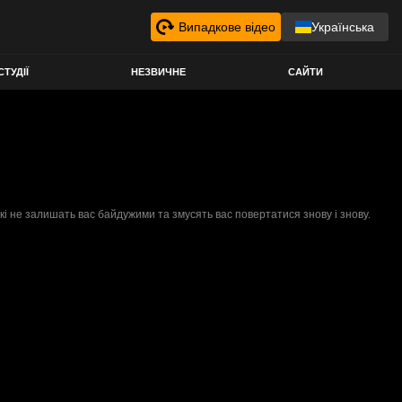
Випадкове відео
Українська
СТУДІЇ
НЕЗВИЧНЕ
САЙТИ
 не залишать вас байдужими та змусять вас повертатися знову і знову.