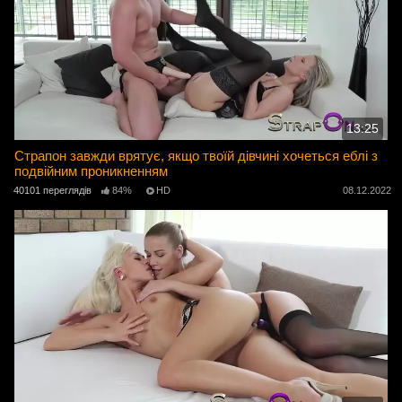
13:25
Страпон завжди врятує, якщо твоїй дівчині хочеться еблі з
подвійним проникненням
40101 переглядів
84%
HD
08.12.2022