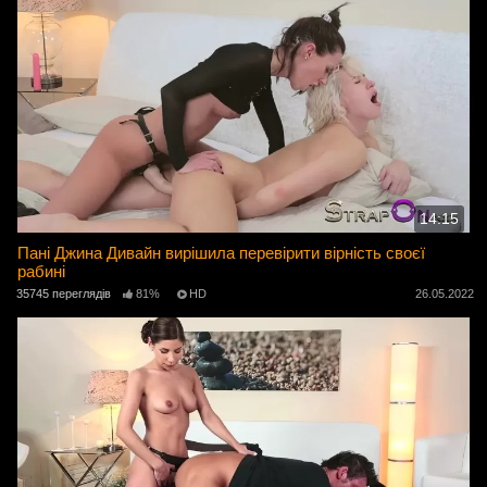
14:15
Пані Джина Дивайн вирішила перевірити вірність своєї
рабині
35745 переглядів
81%
HD
26.05.2022