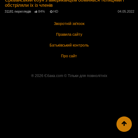
обстріляли їх із членів
31181 переглядів
84%
HD
04.05.2022
Зворотній зв'язок
Правила сайту
Батьківський контроль
Про сайт
® 2026 Єбака.com ©️ Тільки для повнолітніх