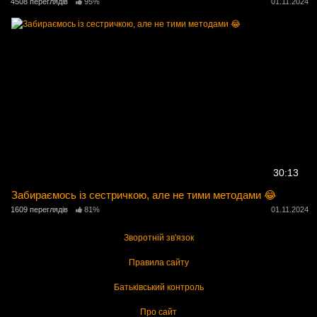
4508 переглядів
95%
01.11.2024
30:13
Забираємось із сестричкою, але не тими методами 😂
1609 переглядів
81%
01.11.2024
Зворотній зв'язок
Правила сайту
Батьківський контроль
Про сайт