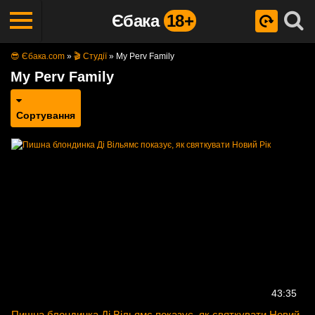
Єбака
18+
😎 Єбака.com
»
🎬 Студії
»
My Perv Family
My Perv Family
Сортування
43:35
Пишна блондинка Ді Вільямс показує, як святкувати Новий