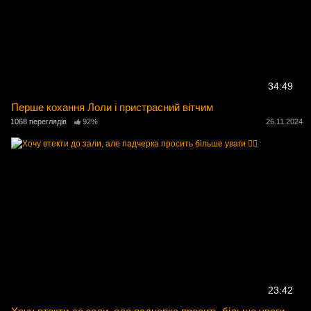
34:49
Перше кохання Лоли і пристрасний вітчим
1068 переглядів
92%
26.11.2024
23:42