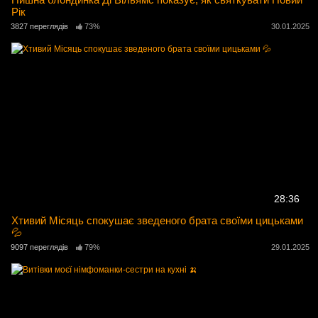
Рік
3827 переглядів
73%
30.01.2025
28:36
Хтивий Місяць спокушає зведеного брата своїми цицьками
💦
9097 переглядів
79%
29.01.2025