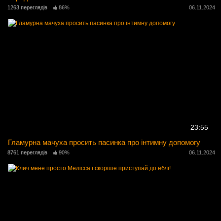
1263 переглядів
86%
06.11.2024
23:55
Гламурна мачуха просить пасинка про інтимну допомогу
8761 переглядів
90%
06.11.2024