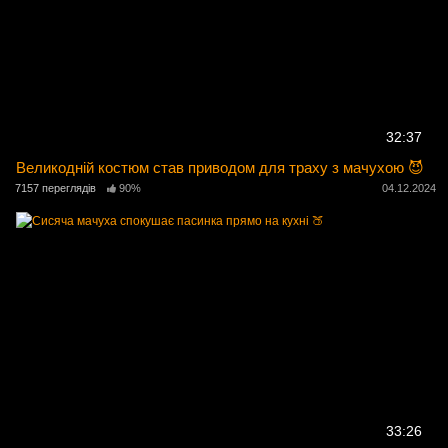
32:37
Великодній костюм став приводом для траху з мачухою 😈
7157 переглядів
90%
04.12.2024
33:26