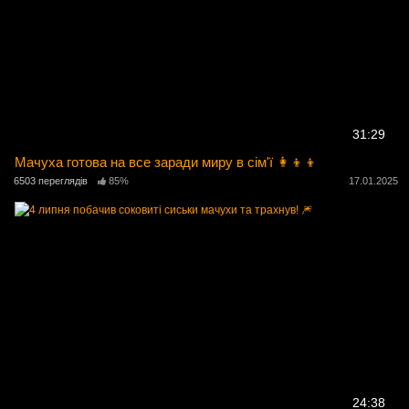
31:29
Мачуха готова на все заради миру в сім'ї 👩‍👦‍👦
6503 переглядів
85%
17.01.2025
24:38