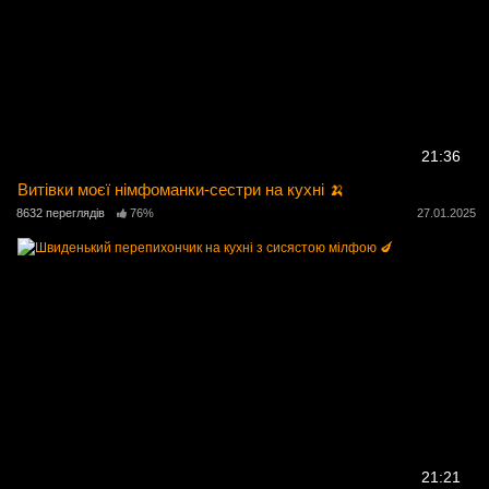
21:36
Витівки моєї німфоманки-сестри на кухні 🍌
8632 переглядів
76%
27.01.2025
21:21