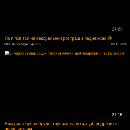
27:23
Як я повівся на сексуальний розіграш з падчеркою 🤪
8086 переглядів
75%
08.11.2024
27:15
Використовував брудні трусики мачухи, щоб подрочити
перед сексом