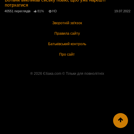
потрхатися
40551 переглядів
81%
HD
19.07.2022
Зворотній зв'язок
Правила сайту
Батьківський контроль
Про сайт
® 2026 Єбака.com ©️ Тільки для повнолітніх