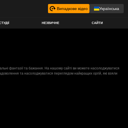
Випадкове відео
Українська
СТУДІЇ
НЕЗВИЧНЕ
САЙТИ
уальні фантазії та бажання. На нашому сайті ви можете насолоджуватися
 задоволення та насолоджуватися переглядом найкращих оргій, які взяли