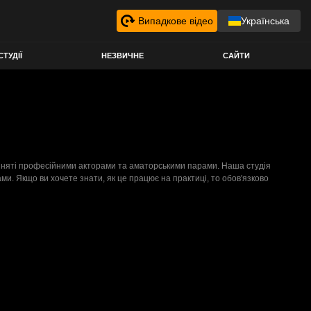
Випадкове відео
Українська
СТУДІЇ
НЕЗВИЧНЕ
САЙТИ
о, зняті професійними акторами та аматорськими парами. Наша студія
ами. Якщо ви хочете знати, як це працює на практиці, то обов'язково