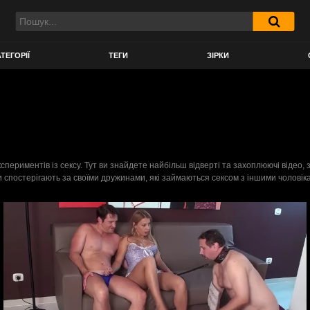
ТЕГОРІЇ
ТЕГИ
ЗІРКИ
спериментів із сексу. Тут ви знайдете найбільш відверті та захоплюючі віде
ки спостерігають за своїми дружинами, які займаються сексом з іншими чоловік