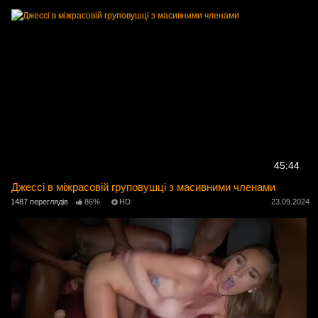
45:44
Джессі в міжрасовій груповушці з масивними членами
1487 переглядів
86%
HD
23.09.2024