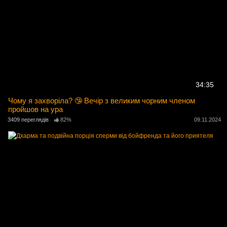
34:35
Чому я захворіла? 🤥 Вечір з великим чорним членом
пройшов на ура
3409 переглядів
82%
09.11.2024