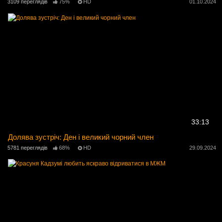
3109 переглядів
75%
HD
01.10.2024
33:13
Долява зустріч: Ден і великий чорний член
5781 переглядів
68%
HD
29.09.2024