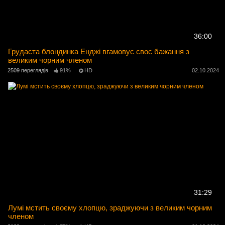
36:00
Грудаста блондинка Енджі вгамовує своє бажання з
великим чорним членом
2509 переглядів
91%
HD
02.10.2024
31:29
Лумі мстить своєму хлопцю, зраджуючи з великим чорним
членом