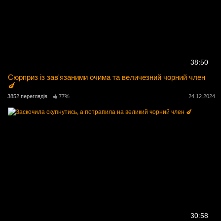
38:50
Сюрприз із зав'язаними очима та величезний чорний член
🍆
3852 переглядів
77%
24.12.2024
30:58