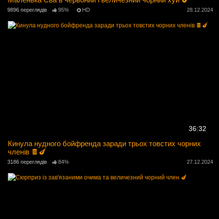
9896 переглядів
95%
HD
28.12.2024
36:32
Кинула нудного бойфренда заради трьох товстих чорних
членів 🍫🍆
3186 переглядів
84%
27.12.2024