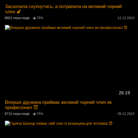
Заскочила скупнутись, а потрапила на великий чорний
член 🍆
8852 переглядів
78%
12.12.2024
26:19
Вперше дружина приймає великий чорний член як
професіонал 😈
8715 переглядів
76%
09.12.2024