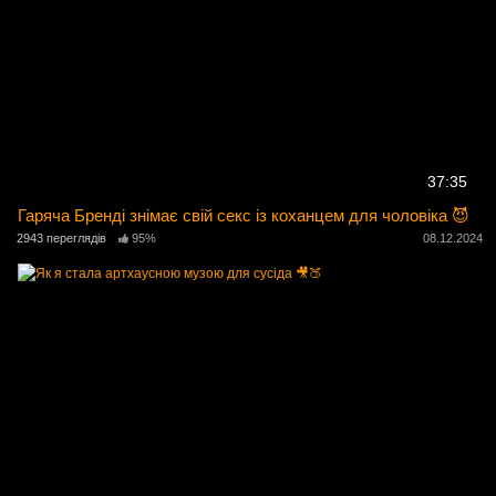
37:35
Гаряча Бренді знімає свій секс із коханцем для чоловіка 😈
2943 переглядів
95%
08.12.2024