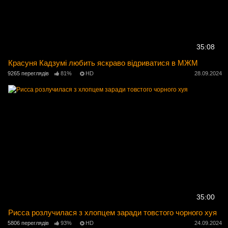
35:08
Красуня Кадзумі любить яскраво відриватися в МЖМ
9265 переглядів
81%
HD
28.09.2024
35:00
Рисса розлучилася з хлопцем заради товстого чорного хуя
5806 переглядів
93%
HD
24.09.2024