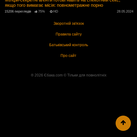
якщо того вимагає місія: повнометражне порно
15206 переглядів
75%
HD
28.05.2024
Зворотній зв'язок
Правила сайту
Батьківський контроль
Про сайт
® 2026 Єбака.com ©️ Тільки для повнолітніх