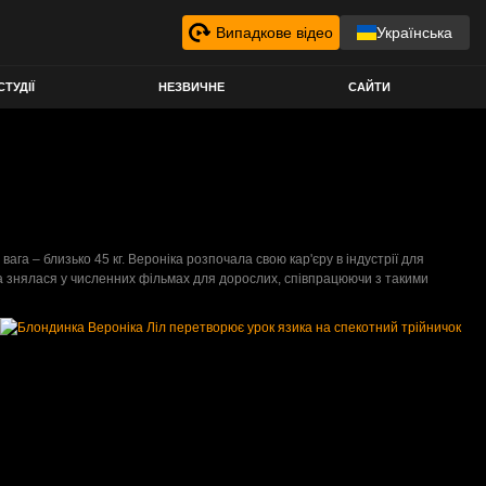
Випадкове відео
Українська
СТУДІЇ
НЕЗВИЧНЕ
САЙТИ
 вага – близько 45 кг. Вероніка розпочала свою кар'єру в індустрії для
ica знялася у численних фільмах для дорослих, співпрацюючи з такими