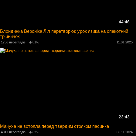
44:46
Блондинка Вероніка Ліл перетворює урок язика на спекотний
трійничок
1736 переглядів
81%
11.01.2025
23:43
Мачуха не встояла перед твердим стояком пасинка
4017 переглядів
83%
06.11.2024