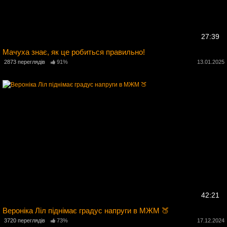
27:39
Мачуха знає, як це робиться правильно!
5
2873 переглядів
91%
13.01.2025
42:21
Вероніка Ліл піднімає градус напруги в МЖМ 🍑
3720 переглядів
73%
17.12.2024