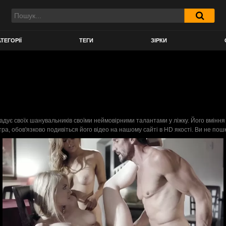
ТЕГОРІЇ
ТЕГИ
ЗІРКИ
адує своїх шанувальників своїми неймовірними талантами у ліжку. Його вміння
стра, обов'язково подивіться його відео на нашому сайті в HD якості. Ви не пош