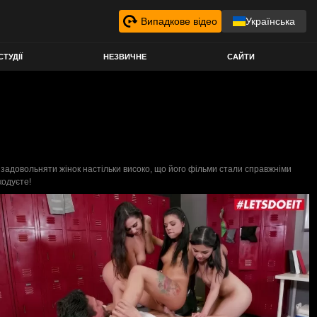
Випадкове відео
Українська
СТУДІЇ
НЕЗВИЧНЕ
САЙТИ
 задовольняти жінок настільки високо, що його фільми стали справжніми
кодуєте!