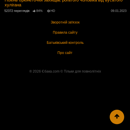
хулігана
52372 переглядів
84%
HD
09.01.2023
Зворотній зв'язок
Правила сайту
Батьківський контроль
Про сайт
® 2026 Єбака.com ©️ Тільки для повнолітніх