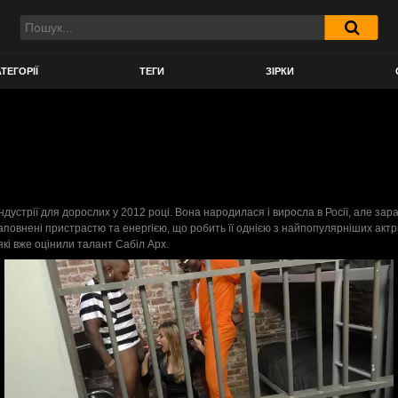
ТЕГОРІЇ
ТЕГИ
ЗІРКИ
індустрії для дорослих у 2012 році. Вона народилася і виросла в Росії, але за
наповнені пристрастю та енергією, що робить її однією з найпопулярніших акт
які вже оцінили талант Сабіл Арх.