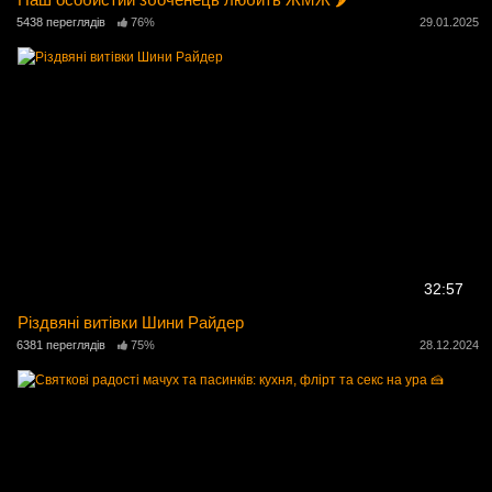
5438 переглядів
76%
29.01.2025
32:57
Різдвяні витівки Шини Райдер
6381 переглядів
75%
28.12.2024