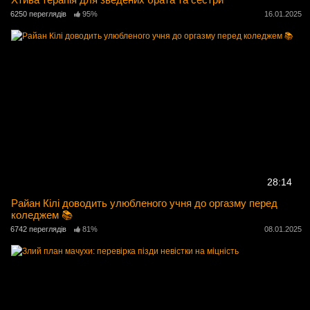
6250 переглядів
95%
16.01.2025
28:14
Райан Кілі доводить улюбленого учня до оргазму перед
коледжем 📚
6742 переглядів
81%
08.01.2025