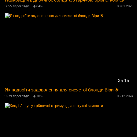
3855 переглядів
84%
08.01.2025
35:15
Як подвоїти задоволення для сисястої блонди Віри 🌟
9279 переглядів
70%
06.12.2024