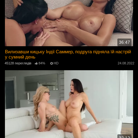
36:47
Вилизавши кицьку Індії Саммер, подруга підняла їй настрій
у сумний день
45128 переглядів
84%
HD
24.08.2022