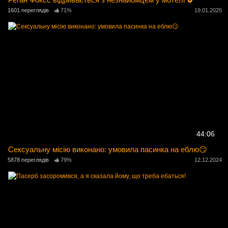
1601 переглядів
71%
19.01.2025
44:06
Сексуальну місію виконано: умовила пасинка на еблю😏
5878 переглядів
79%
12.12.2024