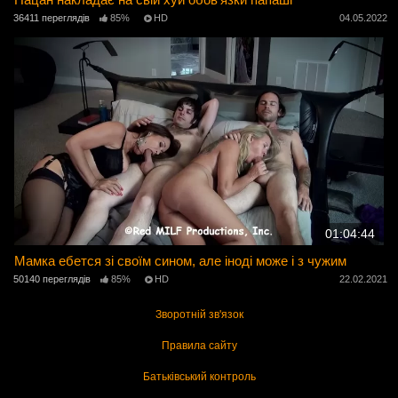
36411 переглядів
85%
HD
04.05.2022
01:04:44
Мамка ебется зі своїм сином, але іноді може і з чужим
50140 переглядів
85%
HD
22.02.2021
Зворотній зв'язок
Правила сайту
Батьківський контроль