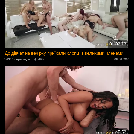
01:02:13
До дівчат на вечірку приїхали хлопці з великими членами
36344 переглядів
76%
06.01.2023
45:52