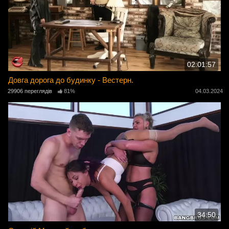
02:01:57
Довга дорога до будинку - Вестерн.
29906 переглядів
81%
04.03.2024
34:50