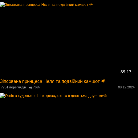
39:17
Зіпсована принцеса Неля та подвійний камшот 🌟
7751 переглядів
76%
08.12.2024