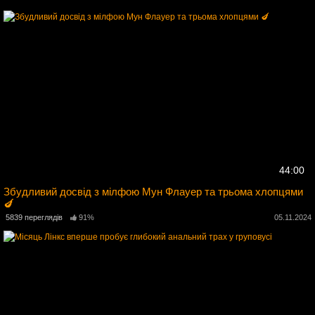
44:00
Збудливий досвід з мілфою Мун Флауер та трьома хлопцями
🍆
4
5839 переглядів
91%
05.11.2024