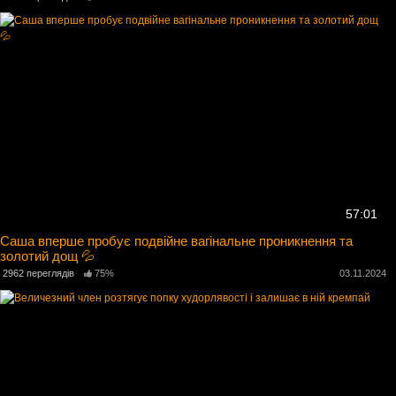
57:01
Саша вперше пробує подвійне вагінальне проникнення та
золотий дощ 💦
2962 переглядів
75%
03.11.2024