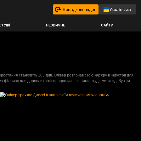
Випадкове відео
Українська
СТУДІЇ
НЕЗВИЧНЕ
САЙТИ
зростання становить 183 див. Олівер розпочав свою кар'єру в індустрії для
енних фільмах для дорослих, співпрацюючи з різними студіями та здобувши