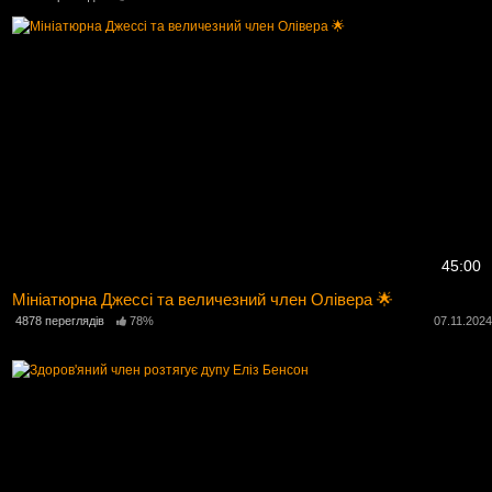
45:00
Мініатюрна Джессі та величезний член Олівера 🌟
4878 переглядів
78%
07.11.202