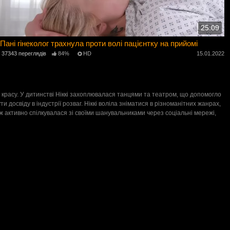
25:09
Пані гінеколог трахнула проти волі пацієнтку на прийомі
37343 переглядів
84%
HD
15.01.2022
 красу. У дитинстві Ніккі захоплювалася танцями та театром, що допомогло
досвіду в індустрії розваг. Ніккі воліла зніматися в різноманітних жанрах,
 активно спілкувалася зі своїми шанувальниками через соціальні мережі,