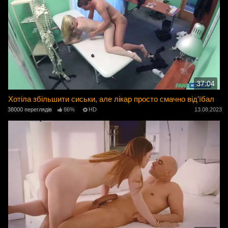
37:04
Хотіла збільшити сиськи, але лікар просто смачно від'їбал
38000 переглядів
86%
HD
13.08.2023