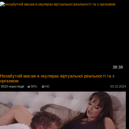
38:38
Незабутній масаж в окулярах віртуальної реальності та з
оргазмом
9533 переглядів
88%
HD
03.10.2024