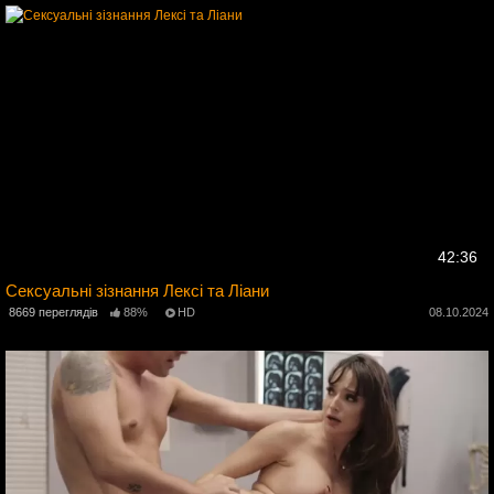
42:36
Сексуальні зізнання Лексі та Ліани
4
8669 переглядів
88%
HD
08.10.2024