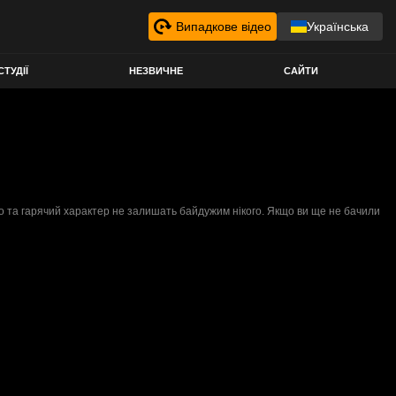
Випадкове відео
Українська
СТУДІЇ
НЕЗВИЧНЕ
САЙТИ
тіло та гарячий характер не залишать байдужим нікого. Якщо ви ще не бачили