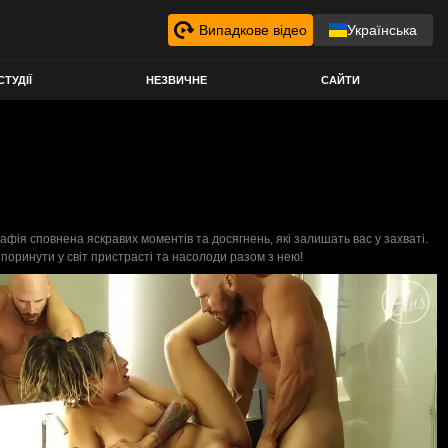
Випадкове відео
Українська
СТУДІЇ
НЕЗВИЧНЕ
САЙТИ
рафія сповнена яскравих моментів та досягнень, які залишать вас у захваті.
поринути у світ пристрасті та насолоди разом з нею!