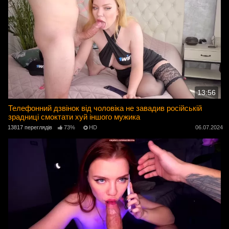
13:56
Телефонний дзвінок від чоловіка не завадив російській
зрадниці смоктати хуй іншого мужика
13817 переглядів
73%
HD
06.07.2024