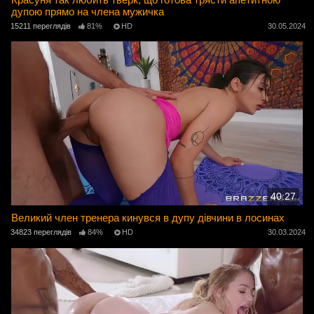
дупою прямо на члена мужичка
15211 переглядів
81%
HD
30.05.2024
40:27
Великий член тренера кинувся в дупу дівчини в лосинах
34823 переглядів
84%
HD
30.03.2024