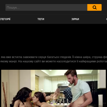
ТЕГОРІЇ
ТЕГИ
ЗІРКИ
, яка вже встигла завоювати серця багатьох глядачів. Її ніжна шкіра, струнка 
удь-якому жанрі. На нашому сайті ви можете насолодитися її найкращими робота